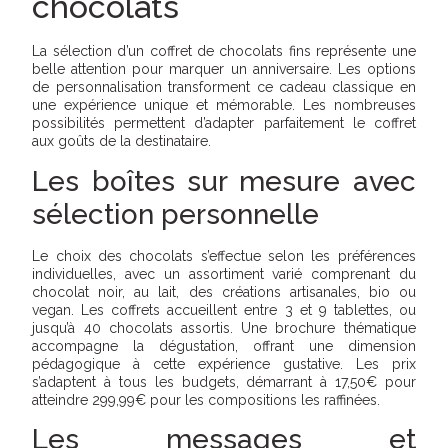
chocolats
La sélection d’un coffret de chocolats fins représente une
belle attention pour marquer un anniversaire. Les options
de personnalisation transforment ce cadeau classique en
une expérience unique et mémorable. Les nombreuses
possibilités permettent d’adapter parfaitement le coffret
aux goûts de la destinataire.
Les boîtes sur mesure avec
sélection personnelle
Le choix des chocolats s’effectue selon les préférences
individuelles, avec un assortiment varié comprenant du
chocolat noir, au lait, des créations artisanales, bio ou
vegan. Les coffrets accueillent entre 3 et 9 tablettes, ou
jusqu’à 40 chocolats assortis. Une brochure thématique
accompagne la dégustation, offrant une dimension
pédagogique à cette expérience gustative. Les prix
s’adaptent à tous les budgets, démarrant à 17,50€ pour
atteindre 299,99€ pour les compositions les raffinées.
Les messages et