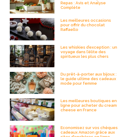
Repas : Avis et Analyse
Complète
Les meilleures occasions
pour offrir du chocolat
Raffaello
Les whiskies d’exception : un
voyage dans l’élite des
spiritueux les plus chers
Du prêt-à-porter aux bijoux :
le guide ultime des cadeaux
mode pour femme
Les meilleures boutiques en
ligne pour acheter du cream
cheese en France
Economisez sur vos chèques
cadeaux Amazon grâce aux
sites d’enchères en ligne