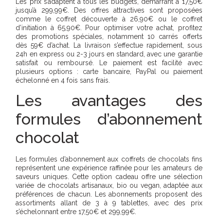
Les prix s’adaptent à tous les budgets, démarrant à 17,50€
jusqu’à 299,99€. Des offres attractives sont proposées
comme le coffret découverte à 26,90€ ou le coffret
d’initiation à 65,90€. Pour optimiser votre achat, profitez
des promotions spéciales, notamment 10 carrés offerts
dès 59€ d’achat. La livraison s’effectue rapidement, sous
24h en express ou 2-3 jours en standard, avec une garantie
satisfait ou remboursé. Le paiement est facilité avec
plusieurs options : carte bancaire, PayPal ou paiement
échelonné en 4 fois sans frais.
Les avantages des
formules d’abonnement
chocolat
Les formules d’abonnement aux coffrets de chocolats fins
représentent une expérience raffinée pour les amateurs de
saveurs uniques. Cette option cadeau offre une sélection
variée de chocolats artisanaux, bio ou vegan, adaptée aux
préférences de chacun. Les abonnements proposent des
assortiments allant de 3 à 9 tablettes, avec des prix
s’échelonnant entre 17,50€ et 299,99€.