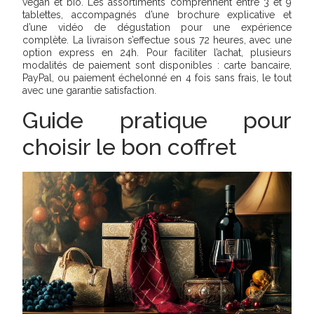
vegan et bio. Les assortiments comprennent entre 3 et 9
tablettes, accompagnés d’une brochure explicative et
d’une vidéo de dégustation pour une expérience
complète. La livraison s’effectue sous 72 heures, avec une
option express en 24h. Pour faciliter l’achat, plusieurs
modalités de paiement sont disponibles : carte bancaire,
PayPal, ou paiement échelonné en 4 fois sans frais, le tout
avec une garantie satisfaction.
Guide pratique pour
choisir le bon coffret