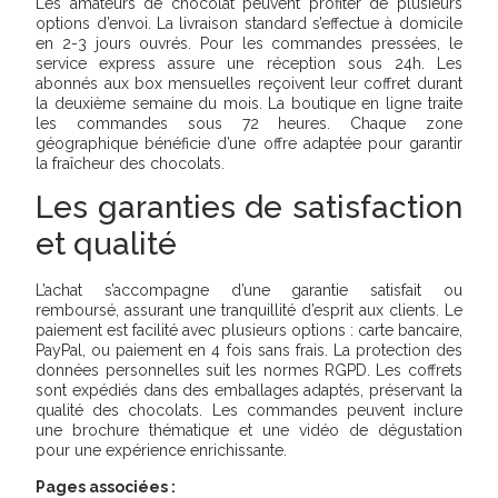
Les amateurs de chocolat peuvent profiter de plusieurs
options d’envoi. La livraison standard s’effectue à domicile
en 2-3 jours ouvrés. Pour les commandes pressées, le
service express assure une réception sous 24h. Les
abonnés aux box mensuelles reçoivent leur coffret durant
la deuxième semaine du mois. La boutique en ligne traite
les commandes sous 72 heures. Chaque zone
géographique bénéficie d’une offre adaptée pour garantir
la fraîcheur des chocolats.
Les garanties de satisfaction
et qualité
L’achat s’accompagne d’une garantie satisfait ou
remboursé, assurant une tranquillité d’esprit aux clients. Le
paiement est facilité avec plusieurs options : carte bancaire,
PayPal, ou paiement en 4 fois sans frais. La protection des
données personnelles suit les normes RGPD. Les coffrets
sont expédiés dans des emballages adaptés, préservant la
qualité des chocolats. Les commandes peuvent inclure
une brochure thématique et une vidéo de dégustation
pour une expérience enrichissante.
Pages associées :