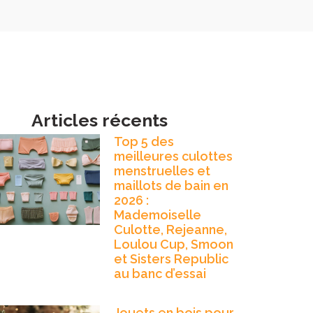
Articles récents
Top 5 des
meilleures culottes
menstruelles et
maillots de bain en
2026 :
Mademoiselle
Culotte, Rejeanne,
Loulou Cup, Smoon
et Sisters Republic
au banc d’essai
Jouets en bois pour