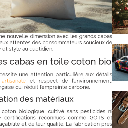
e nouvelle dimension avec les grands cabas
t aux attentes des consommateurs soucieux de
 et style au quotidien.
es cabas en toile coton bio
essite une attention particulière aux détails
 artisanale
et respect de l’environnement,
çaise qui réduit l’empreinte carbone.
cation des matériaux
ton biologique, cultivé sans pesticides ni
 de certifications reconnues comme GOTS et
çabilité et de leur qualité. La fabrication près