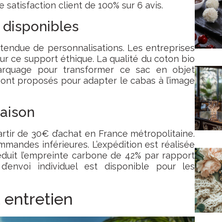
 satisfaction client de 100% sur 6 avis.
 disponibles
ndue de personnalisations. Les entreprises
sur ce support éthique. La qualité du coton bio
arquage pour transformer ce sac en objet
s sont proposés pour adapter le cabas à l’image
raison
partir de 30€ d’achat en France métropolitaine.
mmandes inférieures. L’expédition est réalisée
 réduit l’empreinte carbone de 42% par rapport
d’envoi individuel est disponible pour les
t entretien