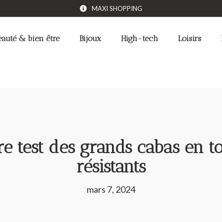
MAXI SHOPPING
eauté & bien être
Bijoux
High-tech
Loisirs
e test des grands cabas en to
résistants
mars 7, 2024