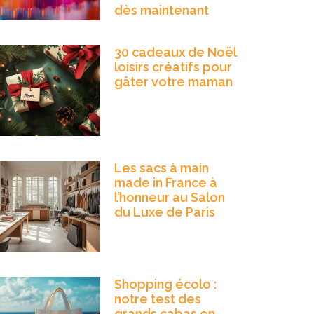
dès maintenant
30 cadeaux de Noël
loisirs créatifs pour
gâter votre maman
Les sacs à main
made in France à
l’honneur au Salon
du Luxe de Paris
Shopping écolo :
notre test des
grands cabas en