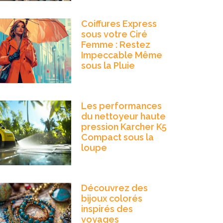
Coiffures Express
sous votre Ciré
Femme : Restez
Impeccable Même
sous la Pluie
Les performances
du nettoyeur haute
pression Karcher K5
Compact sous la
loupe
Découvrez des
bijoux colorés
inspirés des
voyages