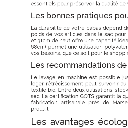
essentiels pour préserver la qualité de
Les bonnes pratiques pou
La durabilité de votre cabas dépend de
poids de vos articles dans le sac pour
et 31cm de haut offre une capacité idé
68cm) permet une utilisation polyvalen
vos besoins, que ce soit pour le shoppin
Les recommandations de 
Le lavage en machine est possible jus
léger rétrécissement peut survenir a
textile bio. Entre deux utilisations, sto
sec. La certification GOTS garantit la qu
fabrication artisanale près de Marse
produit.
Les avantages écolog