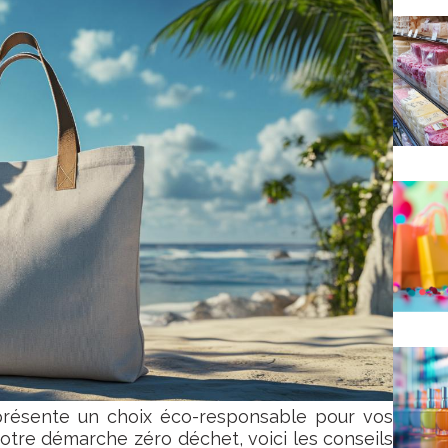
présente un choix éco-responsable pour vos
tre démarche zéro déchet, voici les conseils