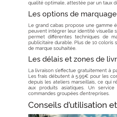
qualité optimale, attestée par un taux de
Les options de marquage
Le grand cabas propose une gamme éte
peuvent intégrer leur identité visuelle 
permet différentes techniques de m
publicitaire durable. Plus de 10 colori
de marque souhaitée.
Les délais et zones de liv
La livraison s’effectue gratuitement à 
Les frais débutent à 5.99€ pour les co
depuis les ateliers marseillais, ce qui
aux produits asiatiques. Un service 
commandes groupées d’entreprises.
Conseils d’utilisation e