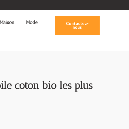
Maison
Mode
Contactez-
nous
ile coton bio les plus