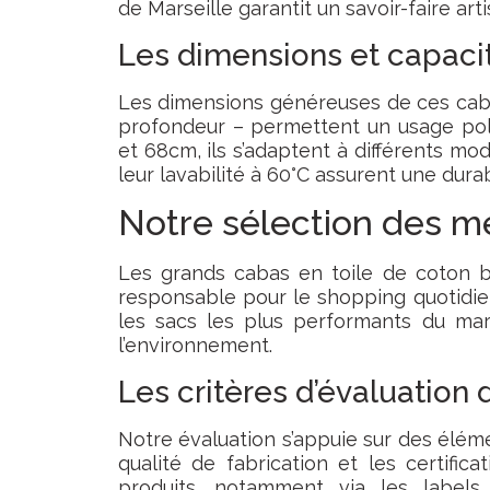
de Marseille garantit un savoir-faire art
Les dimensions et capaci
Les dimensions généreuses de ces cab
profondeur – permettent un usage pol
et 68cm, ils s’adaptent à différents mo
leur lavabilité à 60°C assurent une durab
Notre sélection des m
Les grands cabas en toile de coton b
responsable pour le shopping quotidie
les sacs les plus performants du marc
l’environnement.
Les critères d’évaluation 
Notre évaluation s’appuie sur des éléme
qualité de fabrication et les certific
produits, notamment via les label