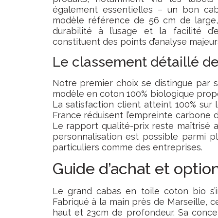
également essentielles – un bon cab
modèle référence de 56 cm de large,
durabilité à l’usage et la facilité 
constituent des points d’analyse majeur
Le classement détaillé 
Notre premier choix se distingue par s
modèle en coton 100% biologique propo
La satisfaction client atteint 100% sur
France réduisent l’empreinte carbone 
Le rapport qualité-prix reste maîtrisé 
personnalisation est possible parmi p
particuliers comme des entreprises.
Guide d’achat et optio
Le grand cabas en toile coton bio s’
Fabriqué à la main près de Marseille, 
haut et 23cm de profondeur. Sa concep