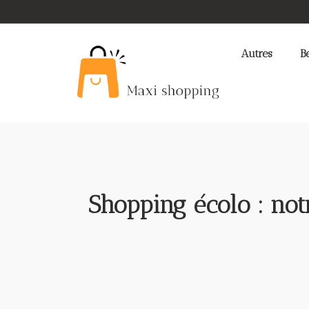
Autres
B
Shopping écolo : notr