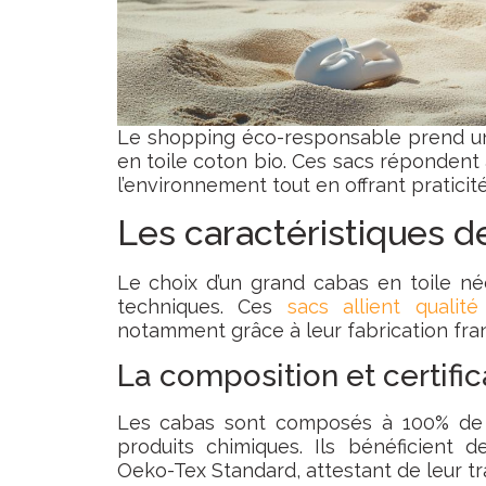
Le shopping éco-responsable prend un
en toile coton bio. Ces sacs réponden
l’environnement tout en offrant praticité
Les caractéristiques d
Le choix d’un grand cabas en toile néc
techniques. Ces
sacs allient qualité
notamment grâce à leur fabrication fran
La composition et certifi
Les cabas sont composés à 100% de co
produits chimiques. Ils bénéficient
Oeko-Tex Standard, attestant de leur tra